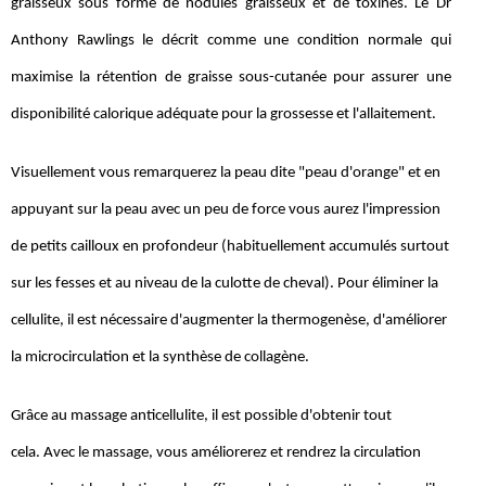
graisseux sous forme de nodules graisseux et de toxines. Le Dr
Anthony Rawlings le décrit comme une condition normale qui
maximise la rétention de graisse sous-cutanée pour assurer une
disponibilité calorique adéquate pour la grossesse et l'allaitement.
Visuellement vous remarquerez la peau dite "peau d'orange" et en
appuyant sur la peau avec un peu de force vous aurez l'impression
de petits cailloux en profondeur (habituellement accumulés surtout
sur les fesses et au niveau de la culotte de cheval). Pour éliminer la
cellulite, il est nécessaire d'augmenter la thermogenèse, d'améliorer
la microcirculation et la synthèse de collagène.
Grâce au massage anticellulite, il est possible d'obtenir tout
cela. Avec le massage, vous améliorerez et rendrez la circulation