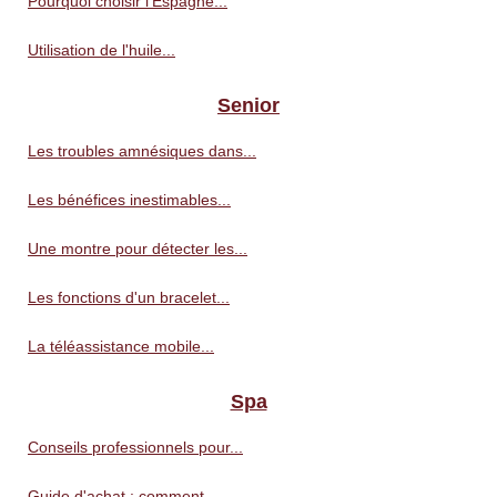
Pourquoi choisir l'Espagne...
Utilisation de l'huile...
Senior
Les troubles amnésiques dans...
Les bénéfices inestimables...
Une montre pour détecter les...
Les fonctions d'un bracelet...
La téléassistance mobile...
Spa
Conseils professionnels pour...
Guide d'achat : comment...