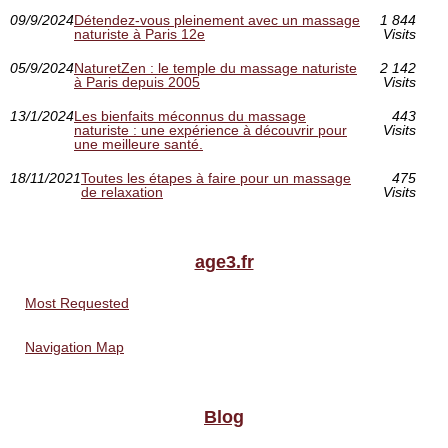
09/9/2024
Détendez-vous pleinement avec un massage
1 844
naturiste à Paris 12e
Visits
05/9/2024
NaturetZen : le temple du massage naturiste
2 142
à Paris depuis 2005
Visits
13/1/2024
Les bienfaits méconnus du massage
443
naturiste : une expérience à découvrir pour
Visits
une meilleure santé.
18/11/2021
Toutes les étapes à faire pour un massage
475
de relaxation
Visits
age3.fr
Most Requested
Navigation Map
Blog