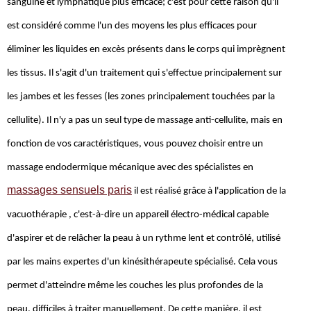
sanguine et lymphatique plus efficace; c'est pour cette raison qu'il
est considéré comme l'un des moyens les plus efficaces pour
éliminer les liquides en excès présents dans le corps qui imprègnent
les tissus. Il s'agit d'un traitement qui s'effectue principalement sur
les jambes et les fesses (les zones principalement touchées par la
cellulite). Il n'y a pas un seul type de massage anti-cellulite, mais en
fonction de vos caractéristiques, vous pouvez choisir entre un
massage endodermique mécanique avec des spécialistes en
massages sensuels paris
il est réalisé grâce à l'application de la
vacuothérapie , c'est-à-dire un appareil électro-médical capable
d'aspirer et de relâcher la peau à un rythme lent et contrôlé, utilisé
par les mains expertes d'un kinésithérapeute spécialisé. Cela vous
permet d'atteindre même les couches les plus profondes de la
peau, difficiles à traiter manuellement. De cette manière, il est