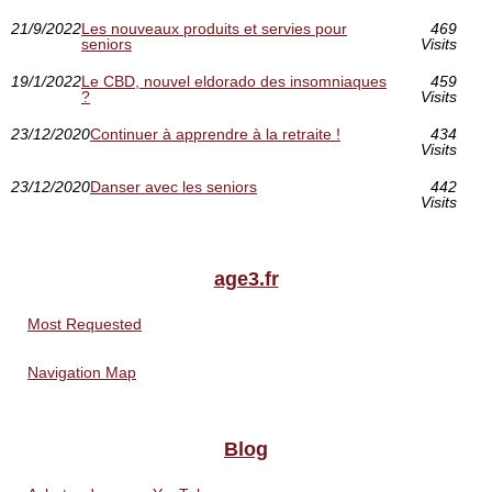
21/9/2022
Les nouveaux produits et servies pour
469
seniors
Visits
19/1/2022
Le CBD, nouvel eldorado des insomniaques
459
?
Visits
23/12/2020
Continuer à apprendre à la retraite !
434
Visits
23/12/2020
Danser avec les seniors
442
Visits
age3.fr
Most Requested
Navigation Map
Blog