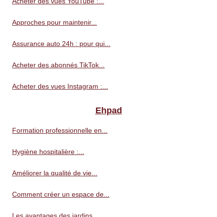
Acheter des vues YouTube :...
Approches pour maintenir...
Assurance auto 24h : pour qui...
Acheter des abonnés TikTok...
Acheter des vues Instagram :...
Ehpad
Formation professionnelle en...
Hygiène hospitalière :...
Améliorer la qualité de vie...
Comment créer un espace de...
Les avantages des jardins...