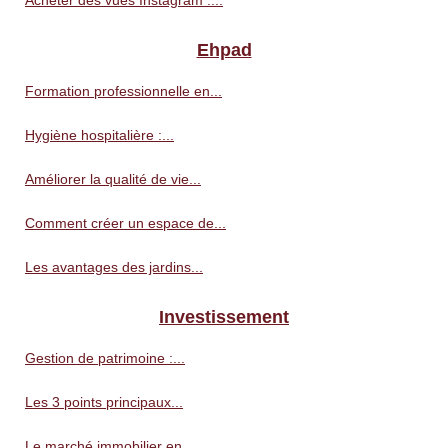
Acheter des vues Instagram :...
Ehpad
Formation professionnelle en...
Hygiène hospitalière :...
Améliorer la qualité de vie...
Comment créer un espace de...
Les avantages des jardins...
Investissement
Gestion de patrimoine :...
Les 3 points principaux...
Le marché immobilier en...