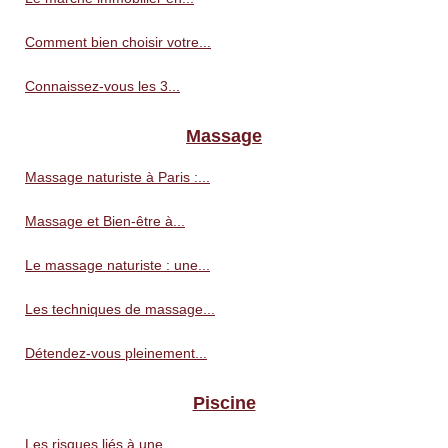
Comment bien choisir votre...
Connaissez-vous les 3...
Massage
Massage naturiste à Paris :...
Massage et Bien-être à...
Le massage naturiste : une...
Les techniques de massage...
Détendez-vous pleinement...
Piscine
Les risques liés à une...