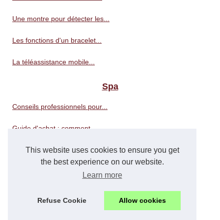
Une montre pour détecter les...
Les fonctions d'un bracelet...
La téléassistance mobile...
Spa
Conseils professionnels pour...
Guide d'achat : comment...
This website uses cookies to ensure you get
Les Thermes Dax: experts en...
the best experience on our website.
Tropic Spa : le numéro 1...
Learn more
Trouver le spa parfait à un...
Refuse Cookie
Allow cookies