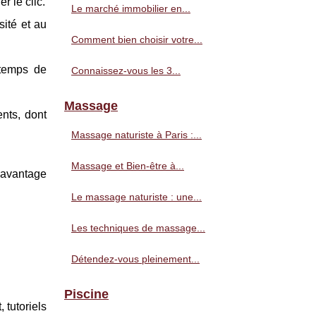
r le clic.
Le marché immobilier en...
sité et au
Comment bien choisir votre...
 temps de
Connaissez-vous les 3...
Massage
ents, dont
Massage naturiste à Paris :...
Massage et Bien-être à...
 davantage
Le massage naturiste : une...
Les techniques de massage...
Détendez-vous pleinement...
Piscine
 tutoriels