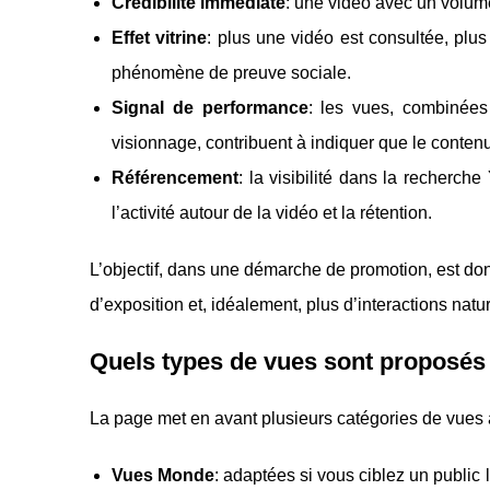
Crédibilité immédiate
: une vidéo avec un volume
Effet vitrine
: plus une vidéo est consultée, plus
phénomène de preuve sociale.
Signal de performance
: les vues, combinées
visionnage, contribuent à indiquer que le contenu
Référencement
: la visibilité dans la recherc
l’activité autour de la vidéo et la rétention.
L’objectif, dans une démarche de promotion, est do
d’exposition et, idéalement, plus d’interactions natur
Quels types de vues sont proposés 
La page met en avant plusieurs catégories de vues af
Vues Monde
: adaptées si vous ciblez un public l