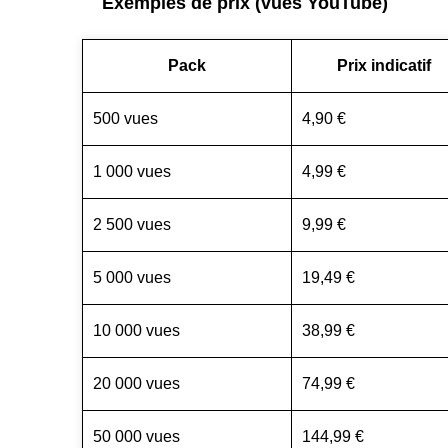
Exemples de prix (vues YouTube)
Pack
Prix indicatif
500 vues
4,90 €
1 000 vues
4,99 €
2 500 vues
9,99 €
5 000 vues
19,49 €
10 000 vues
38,99 €
20 000 vues
74,99 €
50 000 vues
144,99 €