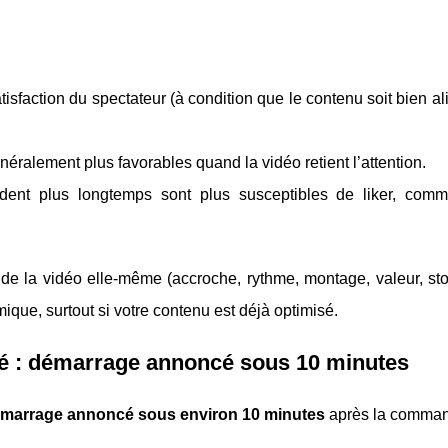
tisfaction du spectateur (à condition que le contenu soit bien a
ralement plus favorables quand la vidéo retient l’attention.
rdent plus longtemps sont plus susceptibles de liker, comm
de la vidéo elle-même (accroche, rythme, montage, valeur, stor
ique, surtout si votre contenu est déjà optimisé.
fié : démarrage annoncé sous 10 minutes
marrage annoncé sous environ 10 minutes
après la comman