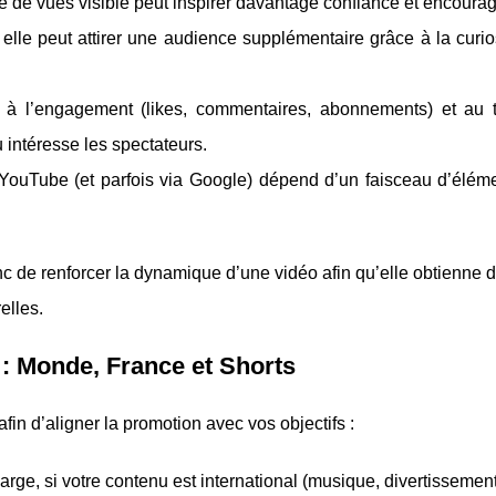
 de vues visible peut inspirer davantage confiance et encourage
 elle peut attirer une audience supplémentaire grâce à la curio
 à l’engagement (likes, commentaires, abonnements) et au
 intéresse les spectateurs.
he YouTube (et parfois via Google) dépend d’un faisceau d’élém
nc de renforcer la dynamique d’une vidéo afin qu’elle obtienne
elles.
: Monde, France et Shorts
in d’aligner la promotion avec vos objectifs :
arge, si votre contenu est international (musique, divertissement,