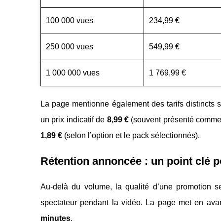
100 000 vues
234,99 €
250 000 vues
549,99 €
1 000 000 vues
1 769,99 €
La page mentionne également des tarifs distincts 
un prix indicatif de
8,99 €
(souvent présenté comme 
1,89 €
(selon l’option et le pack sélectionnés).
Rétention annoncée : un point clé 
Au-delà du volume, la qualité d’une promotion 
spectateur pendant la vidéo. La page met en ava
minutes
.