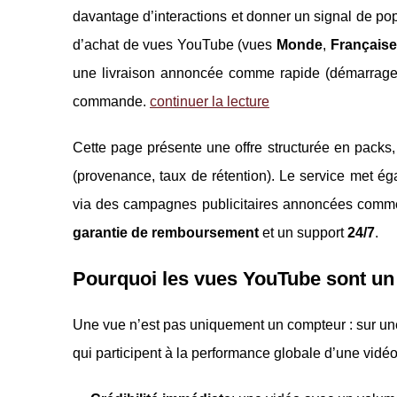
davantage d’interactions et donner un signal de po
d’achat de vues YouTube (vues
Monde
,
Français
une livraison annoncée comme rapide (démarrag
commande.
continuer la lecture
Cette page présente une offre structurée en packs, 
(provenance, taux de rétention). Le service met éga
via des campagnes publicitaires annoncées comm
garantie de remboursement
et un support
24/7
.
Pourquoi les vues YouTube sont un 
Une vue n’est pas uniquement un compteur : sur un
qui participent à la performance globale d’une vidéo