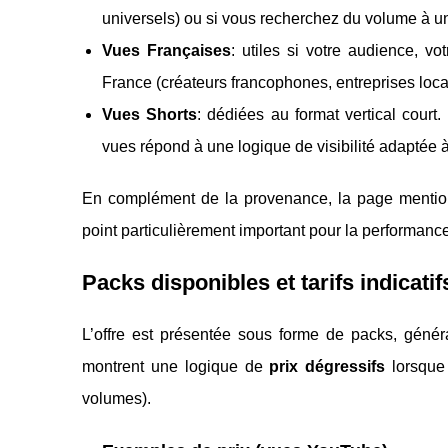
universels) ou si vous recherchez du volume à un tar
Vues Françaises
: utiles si votre audience, v
France (créateurs francophones, entreprises local
Vues Shorts
: dédiées au format vertical cour
vues répond à une logique de visibilité adaptée à
En complément de la provenance, la page mentio
point particulièrement important pour la performance
Packs disponibles et tarifs indicatif
L’offre est présentée sous forme de packs, gén
montrent une logique de
prix dégressifs
lorsque 
volumes).