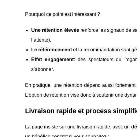
Pourquoi ce point est intéressant ?
Une rétention élevée
renforce les signaux de sa
l’attente).
Le référencement
et la recommandation sont géné
Effet engagement
: des spectateurs qui rega
s’abonner.
En pratique, une rétention dépend aussi fortement 
L’option de rétention vise donc à soutenir une dynam
Livraison rapide et process simpli
La page insiste sur une livraison rapide, avec un
dé
un bénéfice concret si vous souhaitez :