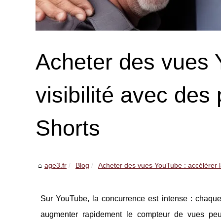
Acheter des vues Y
visibilité avec de
Shorts
age3.fr
Blog
Acheter des vues YouTube : accélérer la
Sur YouTube, la concurrence est intense : chaque j
augmenter rapidement le compteur de vues pe