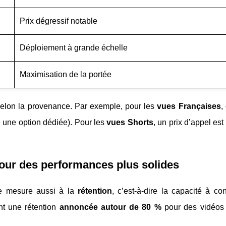
Prix dégressif notable
Déploiement à grande échelle
Maximisation de la portée
selon la provenance. Par exemple, pour les
vues Françaises
,
une option dédiée). Pour les
vues Shorts
, un prix d’appel est
pour des performances plus solides
se mesure aussi à la
rétention
, c’est-à-dire la capacité à co
nt une rétention
annoncée autour de 80 %
pour des vidéo