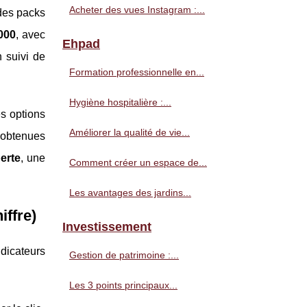
Acheter des vues Instagram :...
 des packs
000
, avec
Ehpad
 suivi de
Formation professionnelle en...
Hygiène hospitalière :...
es options
Améliorer la qualité de vie...
, obtenues
perte
, une
Comment créer un espace de...
Les avantages des jardins...
iffre)
Investissement
dicateurs
Gestion de patrimoine :...
Les 3 points principaux...