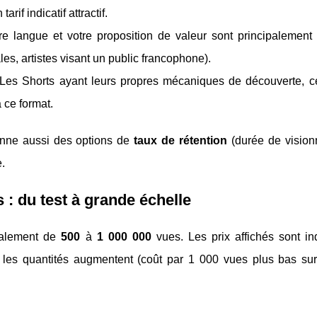
if indicatif attractif.
otre langue et votre proposition de valeur sont principalement
es, artistes visant un public francophone).
t. Les Shorts ayant leurs propres mécaniques de découverte, c
 ce format.
nne aussi des options de
taux de rétention
(durée de vision
.
s : du test à grande échelle
éralement de
500
à
1 000 000
vues. Les prix affichés sont ind
les quantités augmentent (coût par 1 000 vues plus bas sur