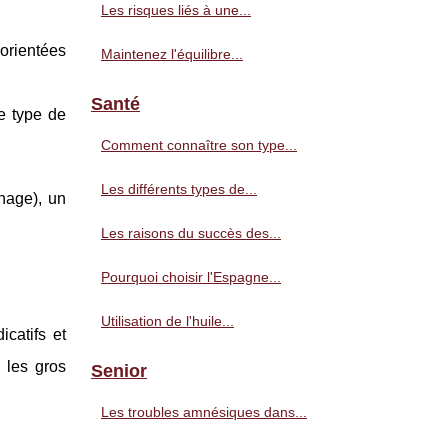
Les risques liés à une...
 orientées
Maintenez l'équilibre...
Santé
e type de
Comment connaître son type...
Les différents types de...
nage), un
Les raisons du succès des...
Pourquoi choisir l'Espagne...
Utilisation de l'huile...
icatifs et
 les gros
Senior
Les troubles amnésiques dans...