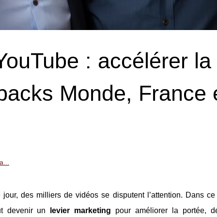
ouTube : accélérer la
s packs Monde, France 
...
our, des milliers de vidéos se disputent l’attention. Dans ce
ut devenir un
levier marketing
pour améliorer la portée, d