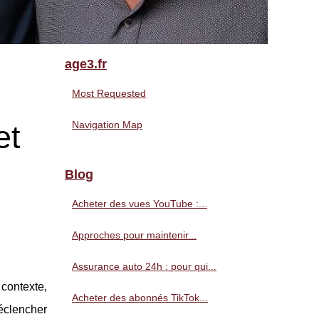
age3.fr
Most Requested
et
Navigation Map
Blog
Acheter des vues YouTube :...
Approches pour maintenir...
Assurance auto 24h : pour qui...
 contexte,
Acheter des abonnés TikTok...
éclencher