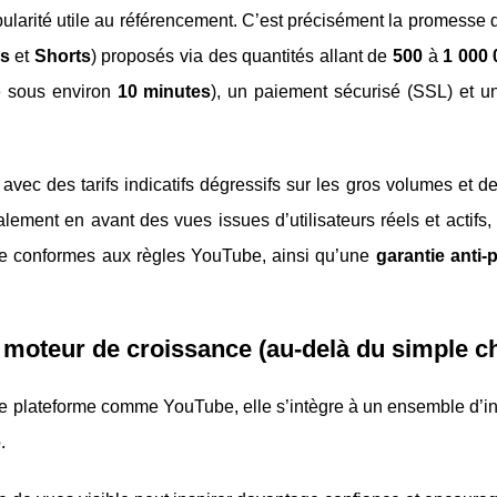
pularité utile au référencement. C’est précisément la promesse
es
et
Shorts
) proposés via des quantités allant de
500
à
1 000 
e sous environ
10 minutes
), un paiement sécurisé (SSL) et un
avec des tarifs indicatifs dégressifs sur les gros volumes et d
lement en avant des vues issues d’utilisateurs réels et actifs
e conformes aux règles YouTube, ainsi qu’une
garantie anti-
moteur de croissance (au-delà du simple ch
e plateforme comme YouTube, elle s’intègre à un ensemble d’in
.