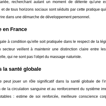
 variée, recherchant autant un moment de détente qu'une e
et de tous horizons sociaux sont séduits par cette pratique qu
scrire dans une démarche de développement personnel.
e en France
ale à condition qu'elle soit pratiquée dans le respect de la légi
secteur veillent à maintenir une distinction claire entre les
lle, qui ne sont pas l'objet du massage naturiste.
 la santé globale
 peut jouer un rôle significatif dans la santé globale de l'in
on de la circulation sanguine et au renforcement du système im
ables : estime de soi renforcée, meilleure conscience corp