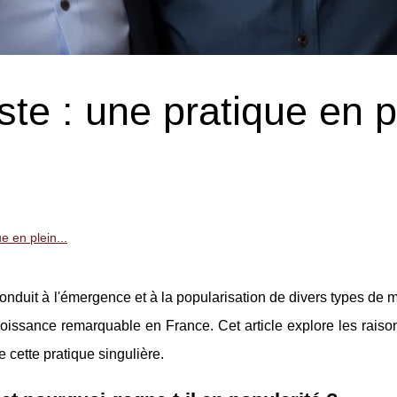
te : une pratique en p
e en plein...
 conduit à l'émergence et à la popularisation de divers types de
roissance remarquable en France. Cet article explore les raiso
e cette pratique singulière.