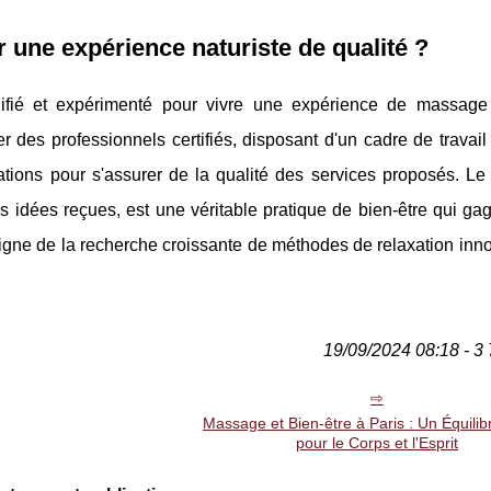
 une expérience naturiste de qualité ?
alifié et expérimenté pour vivre une expérience de massage 
her des professionnels certifiés, disposant d'un cadre de travail
ations pour s'assurer de la qualité des services proposés. L
 idées reçues, est une véritable pratique de bien-être qui ga
igne de la recherche croissante de méthodes de relaxation inno
19/09/2024 08:18 - 3 
Massage et Bien-être à Paris : Un Équilibr
pour le Corps et l'Esprit