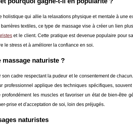
et pourquoi gagne-t-il en popularité ?
holistique qui allie la relaxations physique et mentale à une 
barrières textiles, ce type de massage vise à créer un lien plus
ristes
et le client. Cette pratique est devenue populaire pour s
 le stress et à améliorer la confiance en soi.
 massage naturiste ?
son cadre respectant la pudeur et le consentement de chacun
r professionnel applique des techniques spécifiques, souvent 
 profondément les muscles et favoriser un état de bien-être g
r-prise et d'acceptation de soi, loin des préjugés.
ssages naturistes