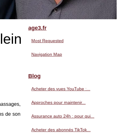
age3.fr
lein
Most Requested
Navigation Map
Blog
Acheter des vues YouTube :...
Approches pour maintenir...
 massages,
ns de son
Assurance auto 24h : pour qui...
Acheter des abonnés TikTok...