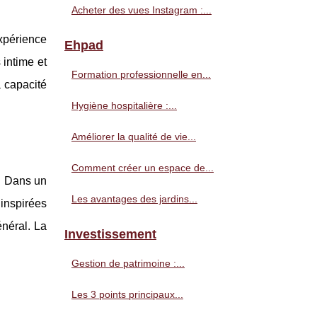
Acheter des vues Instagram :...
expérience
Ehpad
 intime et
Formation professionnelle en...
a capacité
Hygiène hospitalière :...
Améliorer la qualité de vie...
Comment créer un espace de...
. Dans un
Les avantages des jardins...
inspirées
énéral. La
Investissement
Gestion de patrimoine :...
Les 3 points principaux...