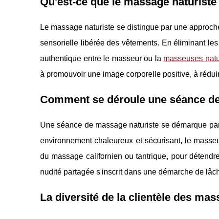
Qu'est-ce que le massage naturiste 
Le massage naturiste se distingue par une approche 
sensorielle libérée des vêtements. En éliminant les 
authentique entre le masseur ou la
masseuses natu
à promouvoir une image corporelle positive, à réduire
Comment se déroule une séance de
Une séance de massage naturiste se démarque par 
environnement chaleureux et sécurisant, le masseu
du massage californien ou tantrique, pour détendre
nudité partagée s'inscrit dans une démarche de lâche
La diversité de la clientèle des ma