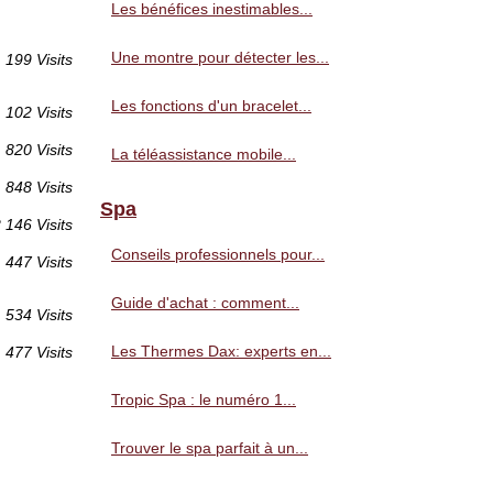
Les bénéfices inestimables...
Une montre pour détecter les...
199 Visits
Les fonctions d'un bracelet...
 102 Visits
 820 Visits
La téléassistance mobile...
 848 Visits
Spa
 146 Visits
Conseils professionnels pour...
447 Visits
Guide d'achat : comment...
534 Visits
Les Thermes Dax: experts en...
477 Visits
Tropic Spa : le numéro 1...
Trouver le spa parfait à un...