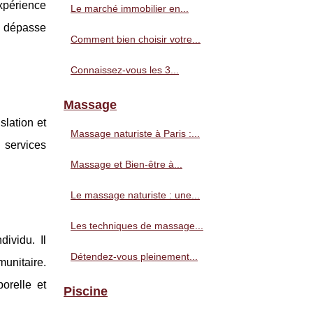
xpérience
Le marché immobilier en...
i dépasse
Comment bien choisir votre...
Connaissez-vous les 3...
Massage
slation et
Massage naturiste à Paris :...
 services
Massage et Bien-être à...
Le massage naturiste : une...
Les techniques de massage...
dividu. Il
Détendez-vous pleinement...
munitaire.
orelle et
Piscine