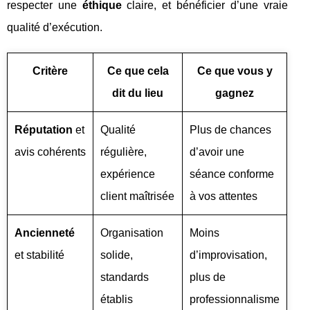
respecter une
éthique
claire, et bénéficier d’une vraie
qualité d’exécution.
Critère
Ce que cela
Ce que vous y
dit du lieu
gagnez
Réputation
et
Qualité
Plus de chances
avis cohérents
régulière,
d’avoir une
expérience
séance conforme
client maîtrisée
à vos attentes
Ancienneté
Organisation
Moins
et stabilité
solide,
d’improvisation,
standards
plus de
établis
professionnalisme