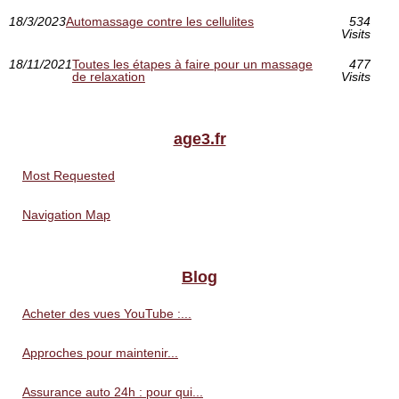
18/3/2023
Automassage contre les cellulites
534
Visits
18/11/2021
Toutes les étapes à faire pour un massage
477
de relaxation
Visits
age3.fr
Most Requested
Navigation Map
Blog
Acheter des vues YouTube :...
Approches pour maintenir...
Assurance auto 24h : pour qui...