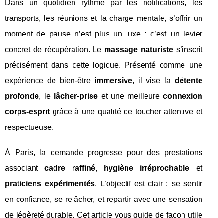
Dans un quotidien rythmé par les notifications, les
transports, les réunions et la charge mentale, s’offrir un
moment de pause n’est plus un luxe : c’est un levier
concret de récupération. Le
massage naturiste
s’inscrit
précisément dans cette logique. Présenté comme une
expérience de bien-être
immersive
, il vise la
détente
profonde
, le
lâcher-prise
et une meilleure
connexion
corps-esprit
grâce à une qualité de toucher attentive et
respectueuse.
À Paris, la demande progresse pour des prestations
associant
cadre raffiné
,
hygiène irréprochable
et
praticiens expérimentés
. L’objectif est clair : se sentir
en confiance, se relâcher, et repartir avec une sensation
de légèreté durable. Cet article vous guide de façon utile