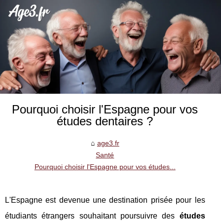
Pourquoi choisir l'Espagne pour vos
études dentaires ?
age3.fr
Santé
Pourquoi choisir l'Espagne pour vos études...
L'Espagne est devenue une destination prisée pour les
étudiants étrangers souhaitant poursuivre des
études