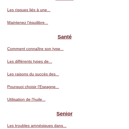
Les risques liés à une...
Maintenez l'équilibre...
Santé
Comment connaître son type...
Les différents types de...
Les raisons du succès des...
Pourquoi choisir l'Espagne...
Utilisation de l'huile...
Senior
Les troubles amnésiques dans...