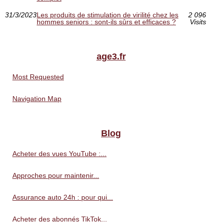
31/3/2023
Les produits de stimulation de virilité chez les
2 096
hommes seniors : sont-ils sûrs et efficaces ?
Visits
age3.fr
Most Requested
Navigation Map
Blog
Acheter des vues YouTube :...
Approches pour maintenir...
Assurance auto 24h : pour qui...
Acheter des abonnés TikTok...