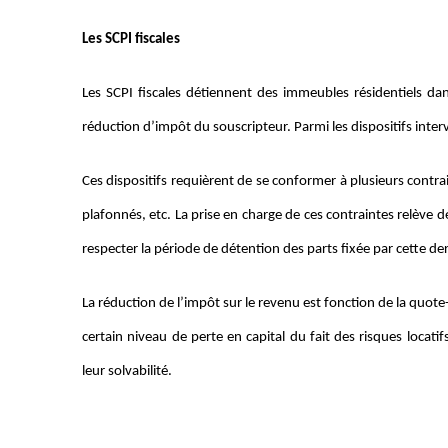
Les SCPI fiscales
Les SCPI fiscales détiennent des immeubles résidentiels d
réduction d’impôt du souscripteur. Parmi les dispositifs int
Ces dispositifs requièrent de se conformer à plusieurs contr
plafonnés, etc. La prise en charge de ces contraintes relève de
respecter la période de détention des parts fixée par cette de
La réduction de l’impôt sur le revenu est fonction de la quote
certain niveau de perte en capital du fait des risques locat
leur solvabilité.