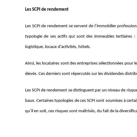
Les SCPI de rendement
Les SCPI de rendement se servent de l’immobilier professionne
typologie de ses actifs qui sont des immeubles tertiaire
logistique, locaux d’activités, hôtels.
Ainsi, les locataires sont des entreprises sélectionnées pour l
élevés. Ces derniers sont répercutés sur les dividendes distri
Les SCPI de rendement se distinguent par un niveau de risque lo
baux. Certaines typologies de ces SCPI sont soumises à certain
qu’il en soit, ces risques sont maîtrisés, du fait de la diversi