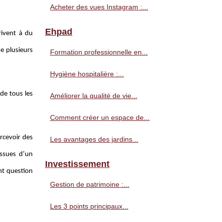
Acheter des vues Instagram :...
Ehpad
rivent à du
de plusieurs
Formation professionnelle en...
Hygiène hospitalière :...
de tous les
Améliorer la qualité de vie...
Comment créer un espace de...
rcevoir des
Les avantages des jardins...
issues d’un
Investissement
ent question
Gestion de patrimoine :...
Les 3 points principaux...