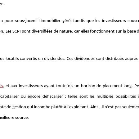
er
e a pour sous-jacent l’immobilier géré, tandis que les investisseurs sousc
on. Les SCPI sont diversifiées de nature, car elles fonctionnent sur la base 
us locatifs convertis en dividendes. Ces dividendes sont distribués auprès 
ls
, et aux investisseurs ayant toutefois un horizon de placement long. Pe
italiser ou encore défiscaliser : telles sont les multiples possibilités 
te de gestion qui incombe plutôt à l’exploitant. Ainsi, il n’est pas seulem
meilleure source.