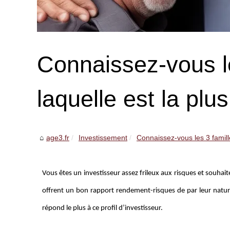
Connaissez-vous le
laquelle est la plu
age3.fr
Investissement
Connaissez-vous les 3 famill
Vous êtes un investisseur assez frileux aux risques et souhaite
offrent un bon rapport rendement-risques de par leur nature.
répond le plus à ce profil d’investisseur.