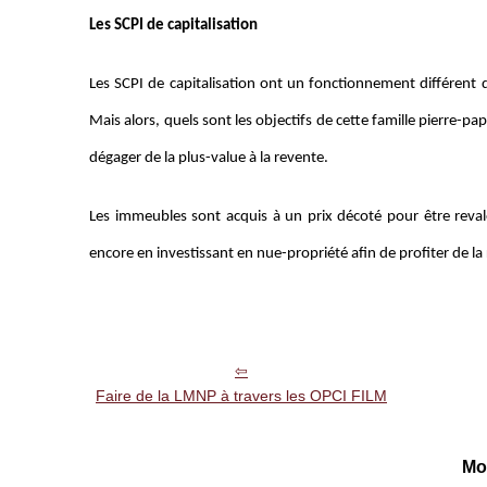
Les SCPI de capitalisation
Les SCPI de capitalisation ont un fonctionnement différent d
Mais alors, quels sont les objectifs de cette famille pierre-pa
dégager de la plus-value à la revente.
Les immeubles sont acquis à un prix décoté pour être revalo
encore en investissant en nue-propriété afin de profiter de la 
Faire de la LMNP à travers les OPCI FILM
Mo