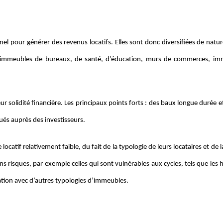
l pour générer des revenus locatifs. Elles sont donc diversifiées de natur
s : immeubles de bureaux, de santé, d’éducation, murs de commerces, i
eur solidité financière. Les principaux points forts : des baux longue durée e
bués auprès des investisseurs.
catif relativement faible, du fait de la typologie de leurs locataires et de 
s risques, par exemple celles qui sont vulnérables aux cycles, tels que les 
fication avec d’autres typologies d’immeubles.