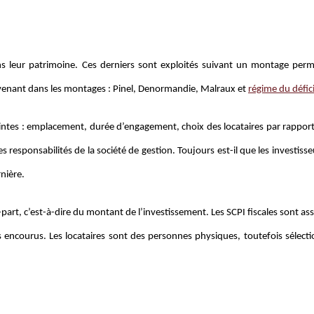
ans leur patrimoine. Ces derniers sont exploités suivant un montage per
ervenant dans les montages : Pinel, Denormandie, Malraux et
régime du défici
aintes : emplacement, durée d’engagement, choix des locataires par rapport
s responsabilités de la société de gestion. Toujours est-il que les investiss
rnière.
-part, c’est-à-dire du montant de l’investissement. Les SCPI fiscales sont as
ifs encourus. Les locataires sont des personnes physiques, toutefois sélect