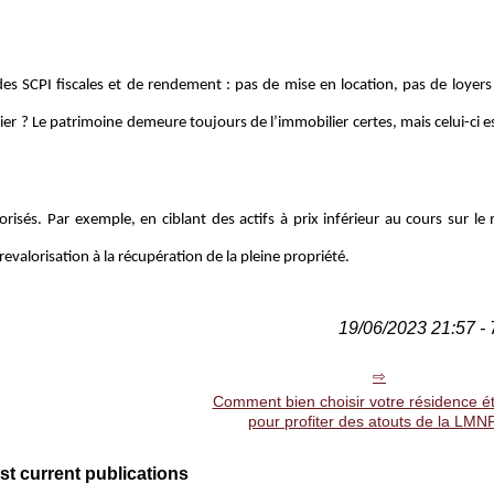
es SCPI fiscales et de rendement : pas de mise en location, pas de loyers à
pier ? Le patrimoine demeure toujours de l’immobilier certes, mais celui-ci e
risés. Par exemple, en ciblant des actifs à prix inférieur au cours sur le
revalorisation à la récupération de la pleine propriété.
19/06/2023 21:57 - 
Comment bien choisir votre résidence é
pour profiter des atouts de la LMN
st current publications