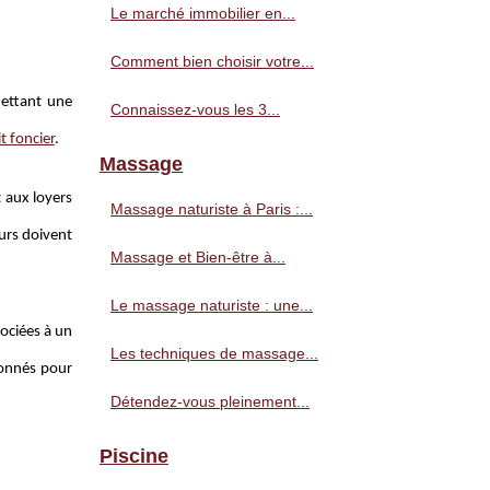
Le marché immobilier en...
Comment bien choisir votre...
mettant une
Connaissez-vous les 3...
t foncier
.
Massage
 aux loyers
Massage naturiste à Paris :...
eurs doivent
Massage et Bien-être à...
Le massage naturiste : une...
sociées à un
Les techniques de massage...
ionnés pour
Détendez-vous pleinement...
Piscine