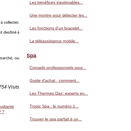
Les bénéfices inestimables...
Une montre pour détecter les...
 collecter.
Les fonctions d'un bracelet...
st destiné à
La téléassistance mobile...
Spa
 marché, ou
Conseils professionnels pour...
Guide d'achat : comment...
754 Visits
Les Thermes Dax: experts en...
Tropic Spa : le numéro 1...
tudiante
P ?
Trouver le spa parfait à un...