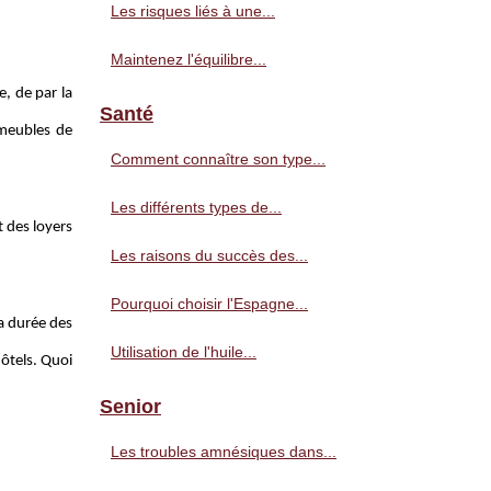
Les risques liés à une...
Maintenez l'équilibre...
e, de par la
Santé
mmeubles de
Comment connaître son type...
Les différents types de...
t des loyers
Les raisons du succès des...
Pourquoi choisir l'Espagne...
la durée des
Utilisation de l'huile...
hôtels. Quoi
Senior
Les troubles amnésiques dans...