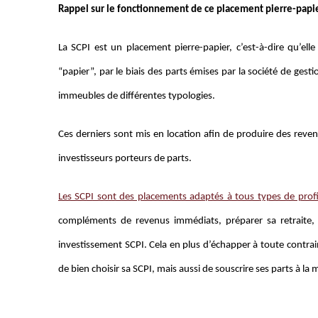
Rappel sur le fonctionnement de ce placement pierre-papi
La SCPI est un placement pierre-papier, c’est-à-dire qu’ell
“papier”, par le biais des parts émises par la société de gesti
immeubles de différentes typologies.
Ces derniers sont mis en location afin de produire des reven
investisseurs porteurs de parts.
Les SCPI sont des placements adaptés à tous types de profi
compléments de revenus immédiats, préparer sa retraite, cap
investissement SCPI. Cela en plus d’échapper à toute contrain
de bien choisir sa SCPI, mais aussi de souscrire ses parts à la 